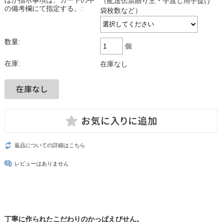
ほか指示事項は、カートの中
（配送伝票贈り主・手渡し用手提げ
の備考欄にて指定する。:
袋枚数など）
数量:
個
在庫:
在庫なし
返品についての詳細はこちら
レビューはありません
丁寧に作られたこだわりのかっぱえびせん。