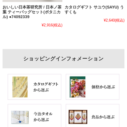
おいしい日本茶研究所 / 日本ノ茶
カタログギフト サユウ(SAYU) う
葉 ティーバッグセット(ボタニカ
すくも
ル) ●74092339
¥2,640
(税込)
¥2,916
(税込)
ショッピングインフォメーション