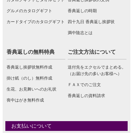
グルメのカタログギフト
香典返しの時期
カードタイプのカタログギフト
四十九日 香典返し挨拶状
満中陰志とは
香典返しの無料特典
ご注文方法について
香典返し挨拶状無料作成
送付先をエクセルでまとめる。
（お届け先の多いお客様へ）
掛け紙（のし）無料作成
ＦＡＸでのご注文
生花、お見舞いへのお礼状
香典返しの資料請求
喪中はがき無料作成
お支払いについて