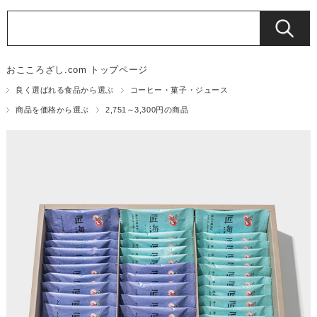
おこころざし.com トップページ
良く選ばれる食品から選ぶ
コーヒー・菓子・ジュース
商品を価格から選ぶ
2,751～3,300円の商品