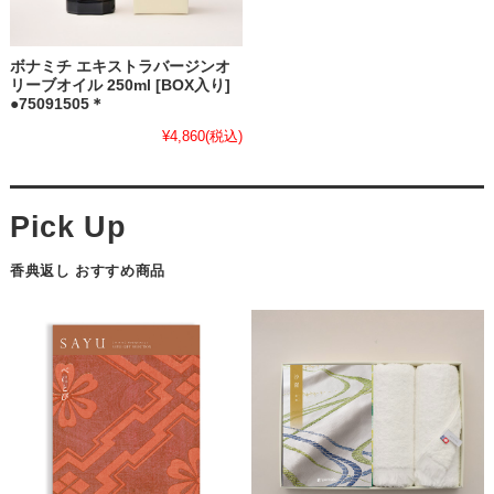
ボナミチ エキストラバージンオ
リーブオイル 250ml [BOX入り]
●75091505＊
¥4,860
(税込)
香典返し おすすめ商品