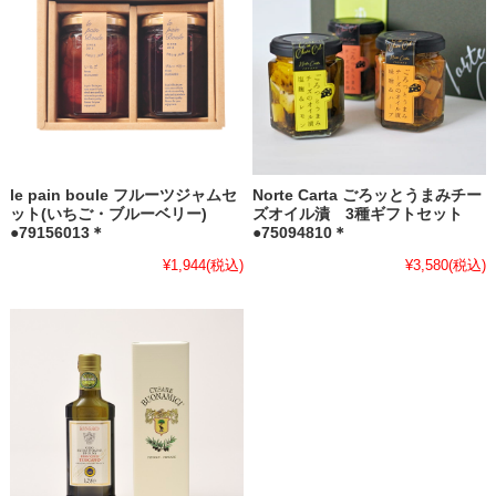
le pain boule フルーツジャムセ
Norte Carta ごろッとうまみチー
ット(いちご・ブルーベリー)
ズオイル漬 3種ギフトセット
●79156013＊
●75094810＊
¥1,944
(税込)
¥3,580
(税込)