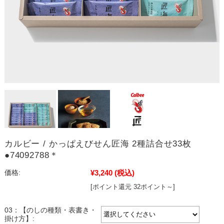
カルビー / かっぱえびせん匠海 2種詰合せ33枚
●74092788＊
¥3,240
(税込)
価格:
[ポイント還元 32ポイント～]
03：【のしの種類・表書き・
掛け方】: