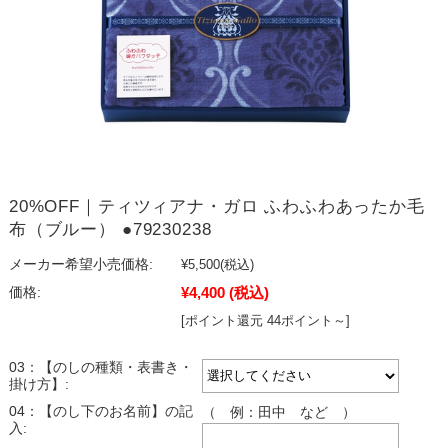
20%OFF｜ティツィアナ・ガロ ふわふわあったか毛
布（ブルー） ●79230238
メーカー希望小売価格:
¥5,500
(税込)
¥4,400
(税込)
価格:
[ポイント還元 44ポイント～]
03：【のしの種類・表書き・
掛け方】:
04：【のし下のお名前】の記
（ 例：田中 など ）
入: