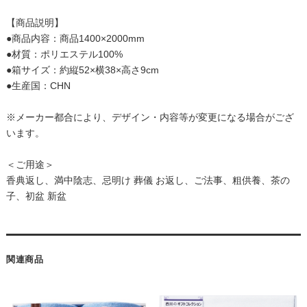
【商品説明】
●商品内容：商品1400×2000mm
●材質：ポリエステル100%
●箱サイズ：約縦52×横38×高さ9cm
●生産国：CHN
※メーカー都合により、デザイン・内容等が変更になる場合がござ
います。
＜ご用途＞
香典返し、満中陰志、忌明け 葬儀 お返し、ご法事、粗供養、茶の
子、初盆 新盆
関連商品