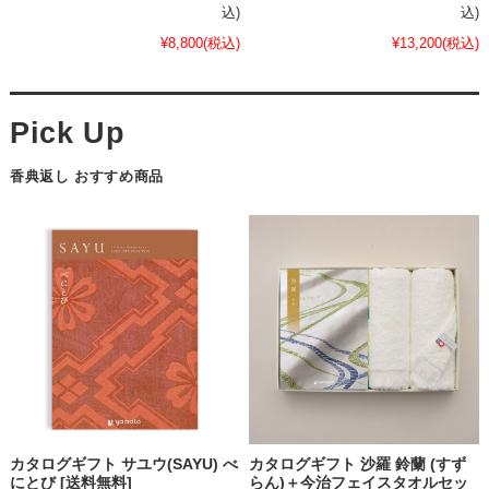
込)
込)
¥8,800
(税込)
¥13,200
(税込)
香典返し おすすめ商品
カタログギフト サユウ(SAYU) べ
カタログギフト 沙羅 鈴蘭 (すず
にとび [送料無料]
らん)＋今治フェイスタオルセッ