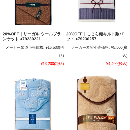
20%OFF｜リーガル ウールブラ
20%OFF｜しじら織キルト敷パ
ンケット ●79230221
ット ●79230257
メーカー希望小売価格:
¥16,500
(税
メーカー希望小売価格:
¥5,500
(税
込)
込)
¥13,200
(税込)
¥4,400
(税込)