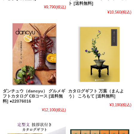
ト [送料無料]
¥9,790
(税込)
¥10,560
(税込)
ダンチュウ（dancyu） グルメギ
カタログギフト 万葉（まんよ
フトカタログ CBコース [送料無
う） ころもて [送料無料]
料] ●22076016
¥3,190
(税込)
¥12,100
(税込)