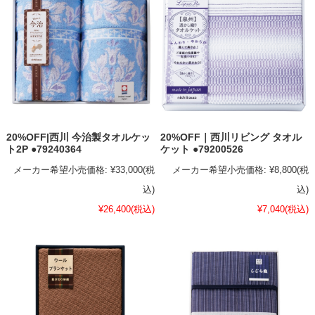
20%OFF|西川 今治製タオルケッ
20%OFF｜西川リビング タオル
ト2P ●79240364
ケット ●79200526
メーカー希望小売価格:
¥33,000
(税
メーカー希望小売価格:
¥8,800
(税
込)
込)
¥26,400
(税込)
¥7,040
(税込)