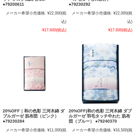
●79200611
●79230292
メーカー希望小売価格:
¥22,000
(税
メーカー希望小売価格:
¥22,000
(税
込)
込)
¥17,600
(税込)
¥17,600
(税込)
20%OFF｜和の色彩 三河木綿 ダ
20%OFF|和の色彩 三河木綿 ダブ
ブルガーゼ 肌布団（ピンク）
ルガーゼ 羽毛タッチ中わた 肌布
●79230284
団（ブルー） ●79240370
メーカー希望小売価格:
¥11,000
(税
メーカー希望小売価格:
¥16,500
(税