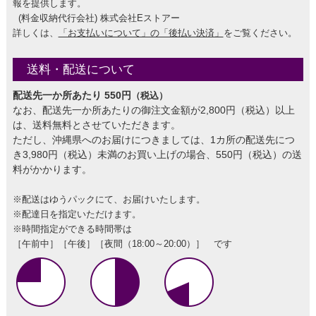
報を提供します。
(料金収納代行会社) 株式会社Eストアー
詳しくは、
「お支払いについて」の「後払い決済」
をご覧ください。
送料・配送について
配送先一か所あたり 550円
（税込）
なお、配送先一か所あたりの御注文金額が2,800円（税込）以上
は、送料無料とさせていただきます。
ただし、沖縄県へのお届けにつきましては、1カ所の配送先につ
き3,980円（税込）未満のお買い上げの場合、550円（税込）の送
料がかかります。
※配送はゆうパックにて、お届けいたします。
※配達日を指定いただけます。
※時間指定ができる時間帯は
［午前中］［午後］［夜間（18:00～20:00）］ です