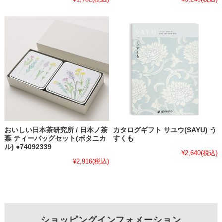
おいしい日本茶研究所 / 日本ノ茶
カタログギフト サユウ(SAYU) う
葉 ティーバッグセット(ボタニカ
すくも
ル) ●74092339
¥2,640
(税込)
¥2,916
(税込)
ショッピングインフォメーション