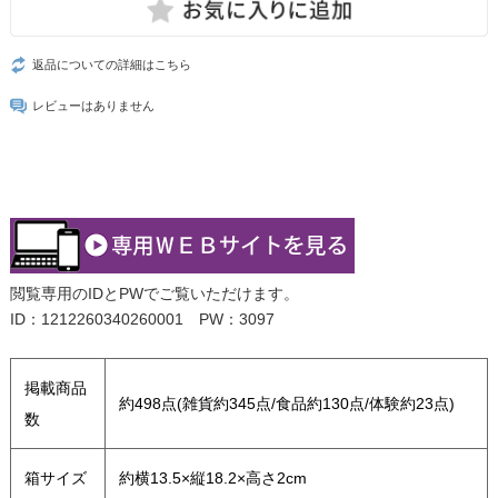
返品についての詳細はこちら
レビューはありません
閲覧専用のIDとPWでご覧いただけます。
ID：1212260340260001 PW：3097
掲載商品
約498点(雑貨約345点/食品約130点/体験約23点)
数
箱サイズ
約横13.5×縦18.2×高さ2cm