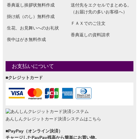
香典返し挨拶状無料作成
送付先をエクセルでまとめる。
（お届け先の多いお客様へ）
掛け紙（のし）無料作成
ＦＡＸでのご注文
生花、お見舞いへのお礼状
香典返しの資料請求
喪中はがき無料作成
お支払いについて
■クレジットカード
あんしんクレジットカード決済システムはこちら
■PayPay（オンライン決済）
チャージしたPayPay残高から簡単にお買い物。