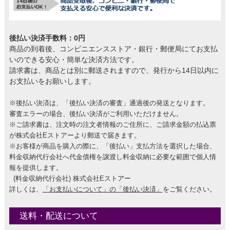
後払い決済手数料：0円
商品の到着後、コンビニエンスストア・銀行・郵便局にてお支払
いのできる安心・簡単な決済方法です。
請求書は、商品とは別に郵送されますので、発行から14日以内に
お支払いをお願いします。
※後払い決済は、「後払い決済の審査」通過後の発送となります。
審査エラーの場合、後払い決済がご利用いただけません。
※ご請求書は、注文時の注文者情報のご住所に、ご請求金額の払込票
が株式会社Eストアーより郵送で届きます。
※お客様が商品を購入の際に、「後払い」支払方法を選択した場合、
料金収納代行会社へ代金債権を譲渡し料金収納に必要な範囲で個人情
報を提供します。
(料金収納代行会社) 株式会社Eストアー
詳しくは、
「お支払いについて」の「後払い決済」
をご覧ください。
送料・配送について