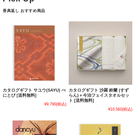
香典返し おすすめ商品
カタログギフト サユウ(SAYU) べ
カタログギフト 沙羅 鈴蘭 (すず
にとび [送料無料]
らん)＋今治フェイスタオルセッ
ト [送料無料]
¥9,790
(税込)
¥10,560
(税込)