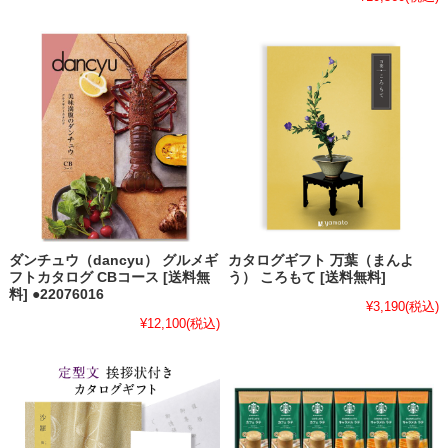
ダンチュウ（dancyu） グルメギ
カタログギフト 万葉（まんよ
フトカタログ CBコース [送料無
う） ころもて [送料無料]
料] ●22076016
¥3,190
(税込)
¥12,100
(税込)