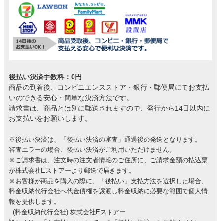
後払い決済手数料：0円
商品の到着後、コンビニエンスストア・銀行・郵便局にてお支払
いのできる安心・簡単な決済方法です。
請求書は、商品とは別に郵送されますので、発行から14日以内に
お支払いをお願いします。
※後払い決済は、「後払い決済の審査」通過後の発送となります。
審査エラーの場合、後払い決済がご利用いただけません。
※ご請求書は、注文時の注文者情報のご住所に、ご請求金額の払込票
が株式会社Eストアーより郵送で届きます。
※お客様が商品を購入の際に、「後払い」支払方法を選択した場合、
料金収納代行会社へ代金債権を譲渡し料金収納に必要な範囲で個人情
報を提供します。
(料金収納代行会社) 株式会社Eストアー