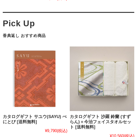
香典返し おすすめ商品
カタログギフト サユウ(SAYU) べ
カタログギフト 沙羅 鈴蘭 (すず
にとび [送料無料]
らん)＋今治フェイスタオルセッ
ト [送料無料]
¥9,790
(税込)
¥10,560
(税込)