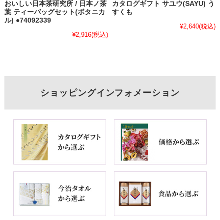
おいしい日本茶研究所 / 日本ノ茶
カタログギフト サユウ(SAYU) う
葉 ティーバッグセット(ボタニカ
すくも
ル) ●74092339
¥2,640
(税込)
¥2,916
(税込)
ショッピングインフォメーション