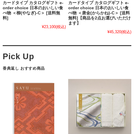
カードタイプ カタログギフト e-
カードタイプ カタログギフト e-
order choice 日本のおいしい食
order choice 日本のおいしい食
べ物 ＜柳(やなぎ)-C＞ [送料無
べ物 ＜唐金(からかね)-C＞ [送料
料]
無料]【商品を2点お選びいただけ
ます】
¥23,100
(税込)
¥45,320
(税込)
香典返し おすすめ商品