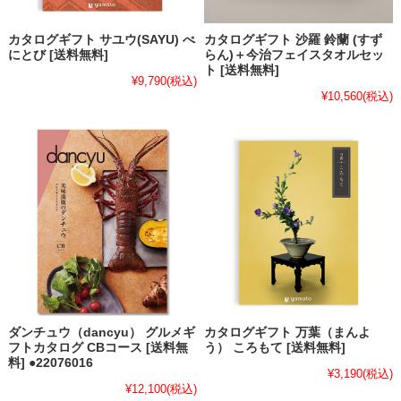
カタログギフト サユウ(SAYU) べ
カタログギフト 沙羅 鈴蘭 (すず
にとび [送料無料]
らん)＋今治フェイスタオルセッ
ト [送料無料]
¥9,790
(税込)
¥10,560
(税込)
ダンチュウ（dancyu） グルメギ
カタログギフト 万葉（まんよ
フトカタログ CBコース [送料無
う） ころもて [送料無料]
料] ●22076016
¥3,190
(税込)
¥12,100
(税込)