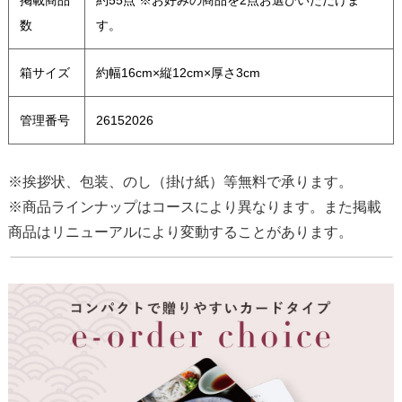
数
す。
箱サイズ
約幅16cm×縦12cm×厚さ3cm
管理番号
26152026
※挨拶状、包装、のし（掛け紙）等無料で承ります。
※商品ラインナップはコースにより異なります。また掲載
商品はリニューアルにより変動することがあります。