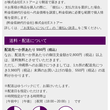
が株式会社Eストアーより郵送で届きます。
※お客様が商品を購入の際に、「後払い」支払方法を選択した場合、
料金収納代行会社へ代金債権を譲渡し料金収納に必要な範囲で個人情
報を提供します。
(料金収納代行会社) 株式会社Eストアー
詳しくは、
「お支払いについて」の「後払い決済」
をご覧ください。
送料・配送について
配送先一か所あたり 550円
（税込）
なお、配送先一か所あたりの御注文金額が2,800円（税込）以上
は、送料無料とさせていただきます。
ただし、沖縄県へのお届けにつきましては、1カ所の配送先につ
き3,980円（税込）未満のお買い上げの場合、550円（税込）の送
料がかかります。
※配送はゆうパックにて、お届けいたします。
※配達日を指定いただけます。
※時間指定ができる時間帯は
［午前中］［午後］［夜間（18:00～20:00）］ です