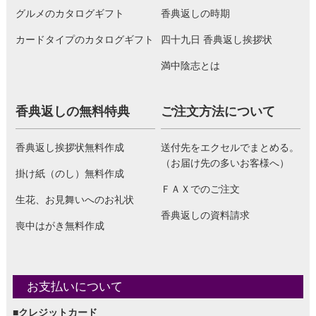
グルメのカタログギフト
香典返しの時期
カードタイプのカタログギフト
四十九日 香典返し挨拶状
満中陰志とは
香典返しの無料特典
ご注文方法について
香典返し挨拶状無料作成
送付先をエクセルでまとめる。
（お届け先の多いお客様へ）
掛け紙（のし）無料作成
ＦＡＸでのご注文
生花、お見舞いへのお礼状
香典返しの資料請求
喪中はがき無料作成
お支払いについて
■クレジットカード