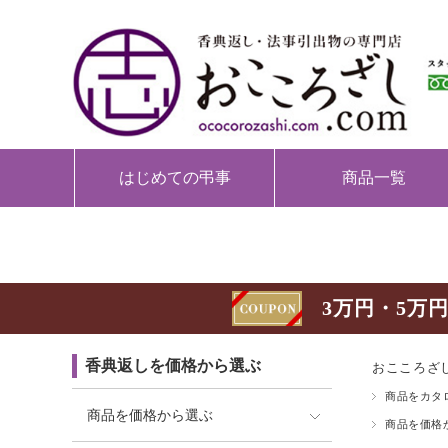
はじめての弔事
商品一覧
3万円・5万円
香典返しを価格から選ぶ
おこころざし
商品をカタ
商品を価格から選ぶ
商品を価格