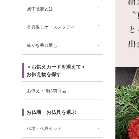
満中陰志とは
香典返しケーススタディ
確かな香典返し
＜お供えカードを添えて＞
お供え物を探す
お供え・御仏前商品
お仏壇・お仏具を選ぶ
仏壇・仏具セット