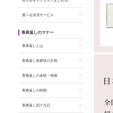
送付先をエクセルでまとめる。
選べる決済サービス
香典返しのマナー
香典返しとは
香典返し挨拶状の文例
香典返しの金額・相場
香典返しの時期
香典返し四十九日