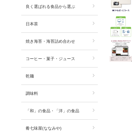
良く選ばれる食品から選ぶ
日本茶
焼き海苔・海苔詰め合わせ
コーヒー・菓子・ジュース
乾麺
調味料
「和」の食品・「洋」の食品
肴七味屋(ななみや)