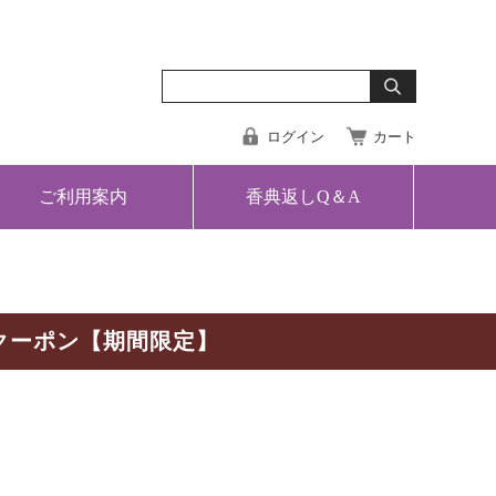
ログイン
カート
ご利用案内
香典返しQ＆A
クーポン【期間限定】