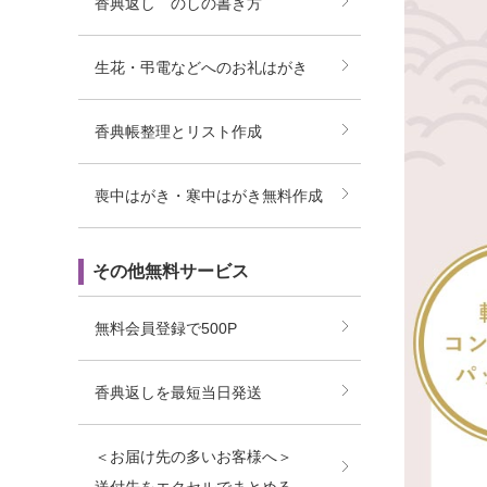
香典返し のしの書き方
生花・弔電などへのお礼はがき
香典帳整理とリスト作成
喪中はがき・寒中はがき無料作成
その他無料サービス
無料会員登録で500P
香典返しを最短当日発送
＜お届け先の多いお客様へ＞