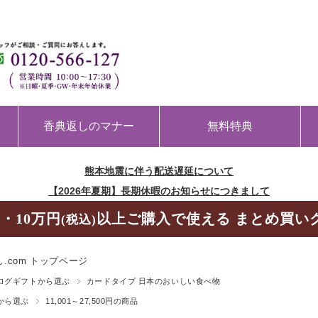
香典返しのマナー
無料特典
熊本地震に伴う配送遅延について
【2026年夏期】長期休暇のお知らせにつきまして
・10万円
以上ご購入で使える まとめ買い
(税込)
.com トップページ
ログギフトから選ぶ
カードタイプ 日本のおいしい食べ物
から選ぶ
11,001～27,500円の商品