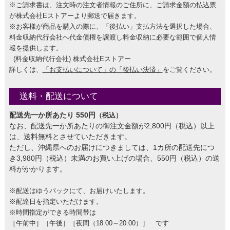
※ご請求書は、注文時の注文者情報のご住所に、ご請求金額の払込票
が株式会社Eストアーより郵送で届きます。
※お客様が商品を購入の際に、「後払い」支払方法を選択した場合、
料金収納代行会社へ代金債権を譲渡し料金収納に必要な範囲で個人情
報を提供します。
(料金収納代行会社) 株式会社Eストアー
詳しくは、
「お支払いについて」の「後払い決済」
をご覧ください。
送料・配送について
配送先一か所あたり 550円
（税込）
なお、配送先一か所あたりの御注文金額が2,800円（税込）以上
は、送料無料とさせていただきます。
ただし、沖縄県へのお届けにつきましては、1カ所の配送先につ
き3,980円（税込）未満のお買い上げの場合、550円（税込）の送
料がかかります。
※配送はゆうパックにて、お届けいたします。
※配達日を指定いただけます。
※時間指定ができる時間帯は
［午前中］［午後］［夜間（18:00～20:00）］ です