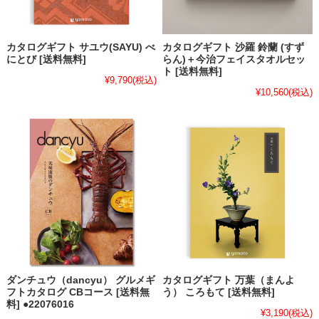
カタログギフト サユウ(SAYU) べ
カタログギフト 沙羅 鈴蘭 (すず
にとび [送料無料]
らん)＋今治フェイスタオルセッ
ト [送料無料]
¥9,790
(税込)
¥10,560
(税込)
ダンチュウ（dancyu） グルメギ
カタログギフト 万葉（まんよ
フトカタログ CBコース [送料無
う） ころもて [送料無料]
料] ●22076016
¥3,190
(税込)