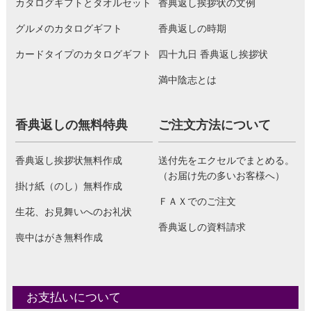
カタログギフトとタオルセット
香典返し挨拶状の文例
グルメのカタログギフト
香典返しの時期
カードタイプのカタログギフト
四十九日 香典返し挨拶状
満中陰志とは
香典返しの無料特典
ご注文方法について
香典返し挨拶状無料作成
送付先をエクセルでまとめる。
（お届け先の多いお客様へ）
掛け紙（のし）無料作成
ＦＡＸでのご注文
生花、お見舞いへのお礼状
香典返しの資料請求
喪中はがき無料作成
お支払いについて