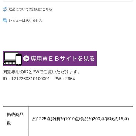
返品についての詳細はこちら
レビューはありません
閲覧専用のIDとPWでご覧いただけます。
ID：1212260310100001 PW：2664
掲載商品
約1225点(雑貨約1010点/食品約200点/体験約15点)
数