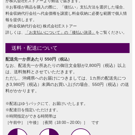
が株式会社Eストアーより郵送で届きます。
※お客様が商品を購入の際に、「後払い」支払方法を選択した場合、
料金収納代行会社へ代金債権を譲渡し料金収納に必要な範囲で個人情
報を提供します。
(料金収納代行会社) 株式会社Eストアー
詳しくは、
「お支払いについて」の「後払い決済」
をご覧ください。
送料・配送について
配送先一か所あたり 550円
（税込）
なお、配送先一か所あたりの御注文金額が2,800円（税込）以上
は、送料無料とさせていただきます。
ただし、沖縄県へのお届けにつきましては、1カ所の配送先につ
き3,980円（税込）未満のお買い上げの場合、550円（税込）の送
料がかかります。
※配送はゆうパックにて、お届けいたします。
※配達日を指定いただけます。
※時間指定ができる時間帯は
［午前中］［午後］［夜間（18:00～20:00）］ です