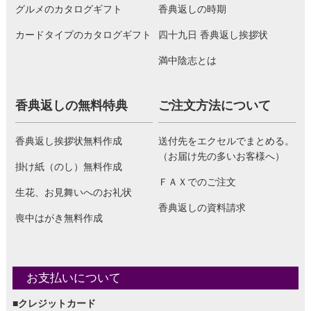
グルメのカタログギフト
香典返しの時期
カードタイプのカタログギフト
四十九日 香典返し挨拶状
満中陰志とは
香典返しの無料特典
ご注文方法について
香典返し挨拶状無料作成
送付先をエクセルでまとめる。
（お届け先の多いお客様へ）
掛け紙（のし）無料作成
ＦＡＸでのご注文
生花、お見舞いへのお礼状
香典返しの資料請求
喪中はがき無料作成
お支払いについて
■クレジットカード