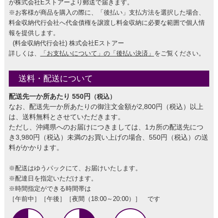
が株式会社Eストアーより郵送で届きます。
※お客様が商品を購入の際に、「後払い」支払方法を選択した場合、
料金収納代行会社へ代金債権を譲渡し料金収納に必要な範囲で個人情
報を提供します。
(料金収納代行会社) 株式会社Eストアー
詳しくは、
「お支払いについて」の「後払い決済」
をご覧ください。
送料・配送について
配送先一か所あたり 550円
（税込）
なお、配送先一か所あたりの御注文金額が2,800円（税込）以上
は、送料無料とさせていただきます。
ただし、沖縄県へのお届けにつきましては、1カ所の配送先につ
き3,980円（税込）未満のお買い上げの場合、550円（税込）の送
料がかかります。
※配送はゆうパックにて、お届けいたします。
※配達日を指定いただけます。
※時間指定ができる時間帯は
［午前中］［午後］［夜間（18:00～20:00）］ です