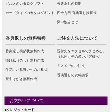
グルメのカタログギフト
香典返しの時期
カードタイプのカタログギフト
四十九日 香典返し挨拶状
満中陰志とは
香典返しの無料特典
ご注文方法について
香典返し挨拶状無料作成
送付先をエクセルでまとめる。
（お届け先の多いお客様へ）
掛け紙（のし）無料作成
ＦＡＸでのご注文
生花、お見舞いへのお礼状
香典返しの資料請求
喪中はがき無料作成
お支払いについて
■クレジットカード