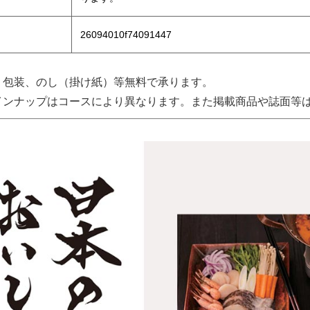
26094010f74091447
、包装、のし（掛け紙）等無料で承ります。
インナップはコースにより異なります。また掲載商品や誌面等