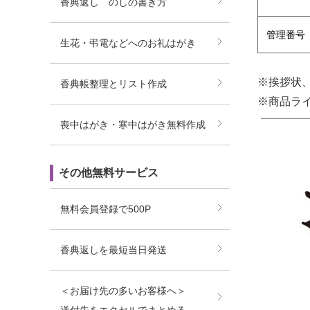
香典返し のしの書き方
管理番号
生花・弔電などへのお礼はがき
※挨拶状
香典帳整理とリスト作成
※商品ラ
喪中はがき・寒中はがき無料作成
その他無料サービス
無料会員登録で500P
香典返しを最短当日発送
＜お届け先の多いお客様へ＞