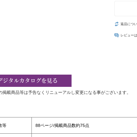
返品につ
レビュー
の掲載商品等は予告なくリニューアルし変更になる事がございます。
】
数等
88ページ/掲載商品数約75点