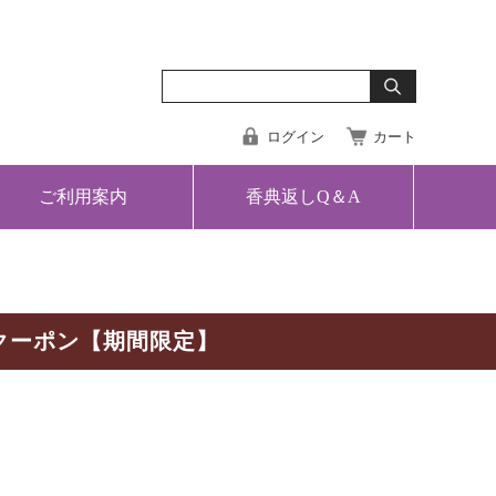
ログイン
カート
ご利用案内
香典返しQ＆A
クーポン【期間限定】