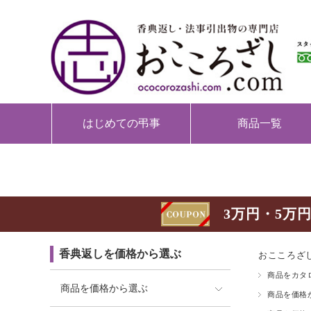
はじめての弔事
商品一覧
3万円・5万円
香典返しを価格から選ぶ
おこころざし
商品をカタ
商品を価格から選ぶ
商品を価格