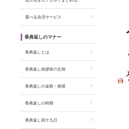
送付先をエクセルでまとめる。
選べる決済サービス
香典返しのマナー
香典返しとは
香典返し挨拶状の文例
香典返しの金額・相場
香典返しの時期
香典返し四十九日