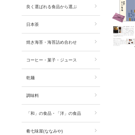
良く選ばれる食品から選ぶ
日本茶
焼き海苔・海苔詰め合わせ
コーヒー・菓子・ジュース
乾麺
調味料
「和」の食品・「洋」の食品
肴七味屋(ななみや)