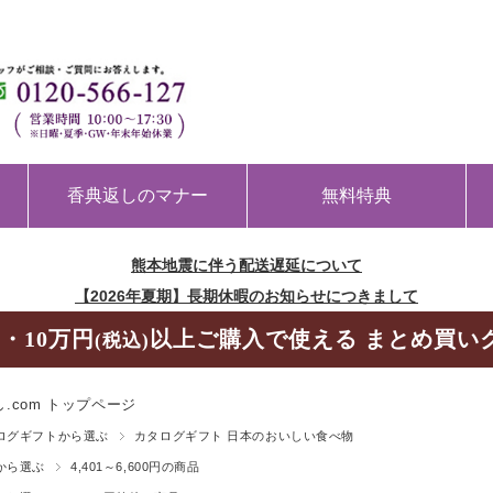
香典返しのマナー
無料特典
熊本地震に伴う配送遅延について
【2026年夏期】長期休暇のお知らせにつきまして
・10万円
以上ご購入で使える まとめ買い
(税込)
.com トップページ
ログギフトから選ぶ
カタログギフト 日本のおいしい食べ物
から選ぶ
4,401～6,600円の商品