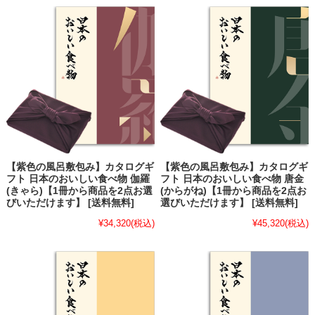
【紫色の風呂敷包み】カタログギ
【紫色の風呂敷包み】カタログギ
フト 日本のおいしい食べ物 伽羅
フト 日本のおいしい食べ物 唐金
(きゃら)【1冊から商品を2点お選
(からがね)【1冊から商品を2点お
びいただけます】 [送料無料]
選びいただけます】 [送料無料]
¥34,320
(税込)
¥45,320
(税込)