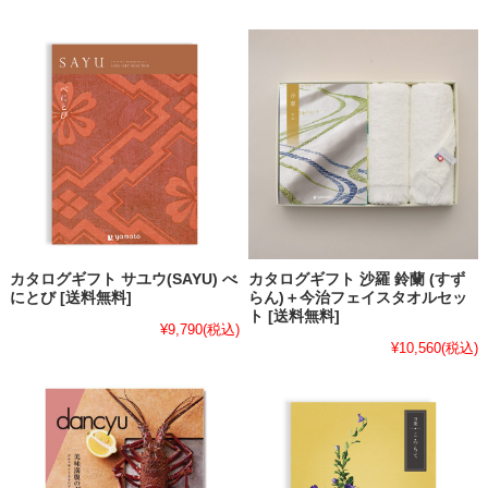
カタログギフト サユウ(SAYU) べ
カタログギフト 沙羅 鈴蘭 (すず
にとび [送料無料]
らん)＋今治フェイスタオルセッ
ト [送料無料]
¥9,790
(税込)
¥10,560
(税込)