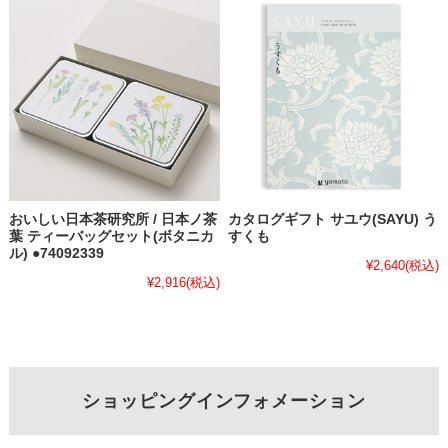
おいしい日本茶研究所 / 日本ノ茶
カタログギフト サユウ(SAYU) う
葉 ティーバッグセット(ボタニカ
すくも
ル) ●74092339
¥2,640
(税込)
¥2,916
(税込)
ショッピングインフォメーション