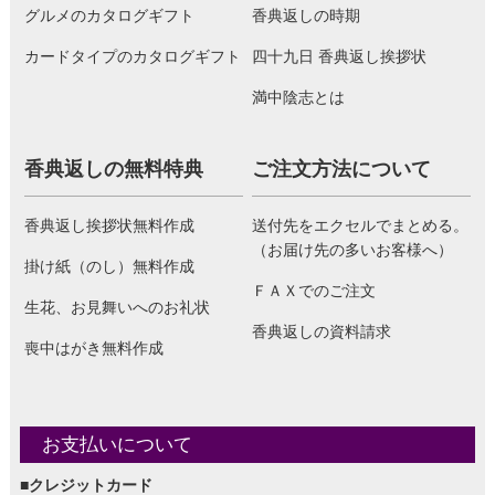
グルメのカタログギフト
香典返しの時期
カードタイプのカタログギフト
四十九日 香典返し挨拶状
満中陰志とは
香典返しの無料特典
ご注文方法について
香典返し挨拶状無料作成
送付先をエクセルでまとめる。
（お届け先の多いお客様へ）
掛け紙（のし）無料作成
ＦＡＸでのご注文
生花、お見舞いへのお礼状
香典返しの資料請求
喪中はがき無料作成
お支払いについて
■クレジットカード