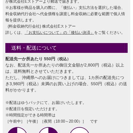
が株式会社Eストアーより郵送で届きます。
※お客様が商品を購入の際に、「後払い」支払方法を選択した場合、
料金収納代行会社へ代金債権を譲渡し料金収納に必要な範囲で個人情
報を提供します。
(料金収納代行会社) 株式会社Eストアー
詳しくは、
「お支払いについて」の「後払い決済」
をご覧ください。
送料・配送について
配送先一か所あたり 550円
（税込）
なお、配送先一か所あたりの御注文金額が2,800円（税込）以上
は、送料無料とさせていただきます。
ただし、沖縄県へのお届けにつきましては、1カ所の配送先につ
き3,980円（税込）未満のお買い上げの場合、550円（税込）の送
料がかかります。
※配送はゆうパックにて、お届けいたします。
※配達日を指定いただけます。
※時間指定ができる時間帯は
［午前中］［午後］［夜間（18:00～20:00）］ です