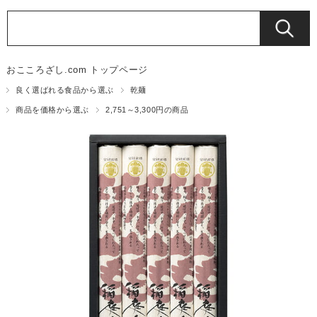
おこころざし.com トップページ
良く選ばれる食品から選ぶ
乾麺
商品を価格から選ぶ
2,751～3,300円の商品