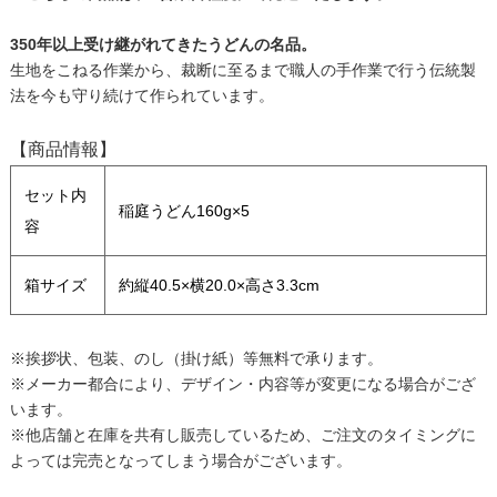
350年以上受け継がれてきたうどんの名品。
生地をこねる作業から、裁断に至るまで職人の手作業で行う伝統製
法を今も守り続けて作られています。
【商品情報】
セット内
稲庭うどん160g×5
容
箱サイズ
約縦40.5×横20.0×高さ3.3cm
※挨拶状、包装、のし（掛け紙）等無料で承ります。
※メーカー都合により、デザイン・内容等が変更になる場合がござ
います。
※他店舗と在庫を共有し販売しているため、ご注文のタイミングに
よっては完売となってしまう場合がございます。