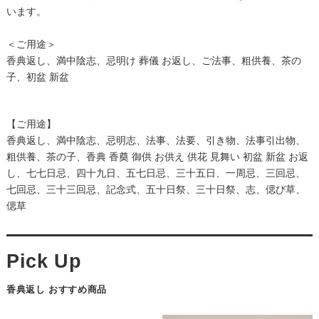
います。
＜ご用途＞
香典返し、満中陰志、忌明け 葬儀 お返し、ご法事、粗供養、茶の
子、初盆 新盆
【ご用途】
香典返し、満中陰志、忌明志、法事、法要、引き物、法事引出物、
粗供養、茶の子、香典 香奠 御供 お供え 供花 見舞い 初盆 新盆 お返
し、七七日忌、四十九日、五七日忌、三十五日、一周忌、三回忌、
七回忌、三十三回忌、記念式、五十日祭、三十日祭、志、偲び草、
偲草
香典返し おすすめ商品