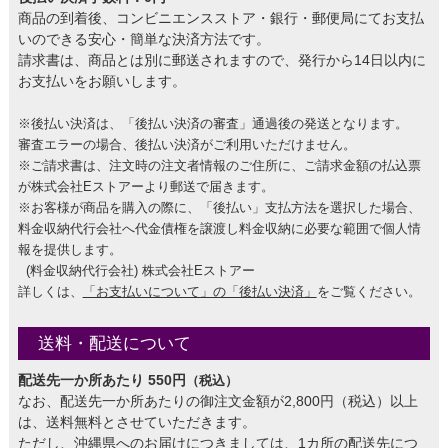
商品の到着後、コンビニエンスストア・銀行・郵便局にてお支払
いのできる安心・簡単な決済方法です。
請求書は、商品とは別に郵送されますので、発行から14日以内に
お支払いをお願いします。
※後払い決済は、「後払い決済の審査」通過後の発送となります。
審査エラーの場合、後払い決済がご利用いただけません。
※ご請求書は、注文時の注文者情報のご住所に、ご請求金額の払込票
が株式会社Eストアーより郵送で届きます。
※お客様が商品を購入の際に、「後払い」支払方法を選択した場合、
料金収納代行会社へ代金債権を譲渡し料金収納に必要な範囲で個人情
報を提供します。
(料金収納代行会社) 株式会社Eストアー
詳しくは、
「お支払いについて」の「後払い決済」
をご覧ください。
送料・配送について
配送先一か所あたり 550円
（税込）
なお、配送先一か所あたりの御注文金額が2,800円（税込）以上
は、送料無料とさせていただきます。
ただし、沖縄県へのお届けにつきましては、1カ所の配送先につ