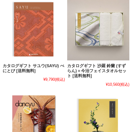
カタログギフト サユウ(SAYU) べ
カタログギフト 沙羅 鈴蘭 (すず
にとび [送料無料]
らん)＋今治フェイスタオルセッ
ト [送料無料]
¥9,790
(税込)
¥10,560
(税込)