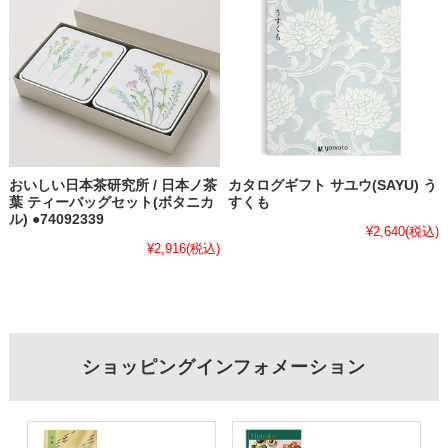
おいしい日本茶研究所 / 日本ノ茶
カタログギフト サユウ(SAYU) う
葉 ティーバッグセット(ボタニカ
すくも
ル) ●74092339
¥2,640
(税込)
¥2,916
(税込)
ショッピングインフォメーション