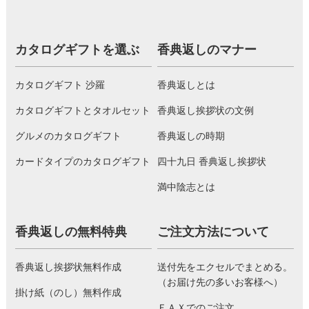
カタログギフトを選ぶ
香典返しのマナー
カタログギフト 沙羅
香典返しとは
カタログギフトとタオルセット
香典返し挨拶状の文例
グルメのカタログギフト
香典返しの時期
カードタイプのカタログギフト
四十九日 香典返し挨拶状
満中陰志とは
香典返しの無料特典
ご注文方法について
香典返し挨拶状無料作成
送付先をエクセルでまとめる。
（お届け先の多いお客様へ）
掛け紙（のし）無料作成
ＦＡＸでのご注文