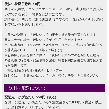
後払い決済手数料：0円
商品の到着後、コンビニエンスストア・銀行・郵便局にてお支払
いのできる安心・簡単な決済方法です。
請求書は、商品とは別に郵送されますので、発行から14日以内に
お支払いをお願いします。
※後払い決済は、「後払い決済の審査」通過後の発送となります。
審査エラーの場合、後払い決済がご利用いただけません。
※ご請求書は、注文時の注文者情報のご住所に、ご請求金額の払込票
が株式会社Eストアーより郵送で届きます。
※お客様が商品を購入の際に、「後払い」支払方法を選択した場合、
料金収納代行会社へ代金債権を譲渡し料金収納に必要な範囲で個人情
報を提供します。
(料金収納代行会社) 株式会社Eストアー
詳しくは、
「お支払いについて」の「後払い決済」
をご覧ください。
送料・配送について
配送先一か所あたり 550円
（税込）
なお、配送先一か所あたりの御注文金額が2,800円（税込）以上
は、送料無料とさせていただきます。