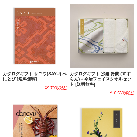
カタログギフト サユウ(SAYU) べ
カタログギフト 沙羅 鈴蘭 (すず
にとび [送料無料]
らん)＋今治フェイスタオルセッ
ト [送料無料]
¥9,790
(税込)
¥10,560
(税込)