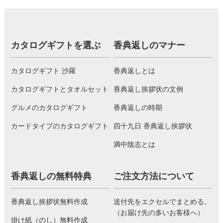
カタログギフトを選ぶ
香典返しのマナー
カタログギフト 沙羅
香典返しとは
カタログギフトとタオルセット
香典返し挨拶状の文例
グルメのカタログギフト
香典返しの時期
カードタイプのカタログギフト
四十九日 香典返し挨拶状
満中陰志とは
香典返しの無料特典
ご注文方法について
香典返し挨拶状無料作成
送付先をエクセルでまとめる。
（お届け先の多いお客様へ）
掛け紙（のし）無料作成