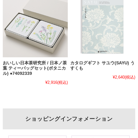
おいしい日本茶研究所 / 日本ノ茶
カタログギフト サユウ(SAYU) う
葉 ティーバッグセット(ボタニカ
すくも
ル) ●74092339
¥2,640
(税込)
¥2,916
(税込)
ショッピングインフォメーション