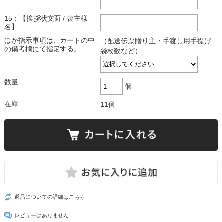
15：【挨拶状文面 / 喪主様
名】:
ほか指示事項は、カートの中
（配送伝票贈り主・手渡し用手提げ
の備考欄にて指定する。:
袋枚数など）
数量:
個
在庫:
11個
返品についての詳細はこちら
レビューはありません