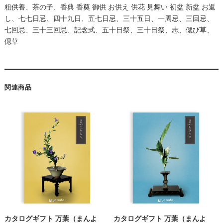
粗供養、茶の子、香典 香奠 御供 お供え 供花 見舞い 初盆 新盆 お返
し、七七日忌、四十九日、五七日忌、三十五日、一周忌、三回忌、
七回忌、三十三回忌、記念式、五十日祭、三十日祭、志、偲び草、
偲草
関連商品
カタログギフト 万葉（まんよ
カタログギフト 万葉（まんよ