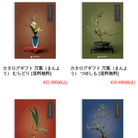
カタログギフト 万葉（まんよ
カタログギフト 万葉（まんよ
う） むらどり [送料無料]
う） つゆしも [送料無料]
¥22,990
(税込)
¥28,490
(税込)