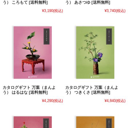
う） ころもて [送料無料]
う） あさつゆ [送料無料]
¥3,190
(税込)
¥3,740
(税込)
カタログギフト 万葉（まんよ
カタログギフト 万葉（まんよ
う） はるはな [送料無料]
う） つきくさ [送料無料]
¥4,290
(税込)
¥4,840
(税込)