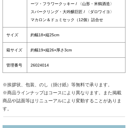
ーツ・フラワークッキー / 〈山形・米鶴酒造〉
スパークリング・大吟醸巨匠 / 〈ダロワイヨ〉
マカロン＆ドュミセック（12個）詰合せ
サイズ
約幅18×縦25cm
箱サイズ
約幅19×縦26×厚さ3cm
管理番号
26024014
※挨拶状、包装、のし（掛け紙）等無料で承ります。
※商品ラインナップはコースにより異なります。また掲載
商品や誌面等はリニューアルにより変動することがありま
す。