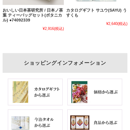
おいしい日本茶研究所 / 日本ノ茶
カタログギフト サユウ(SAYU) う
葉 ティーバッグセット(ボタニカ
すくも
ル) ●74092339
¥2,640
(税込)
¥2,916
(税込)
ショッピングインフォメーション