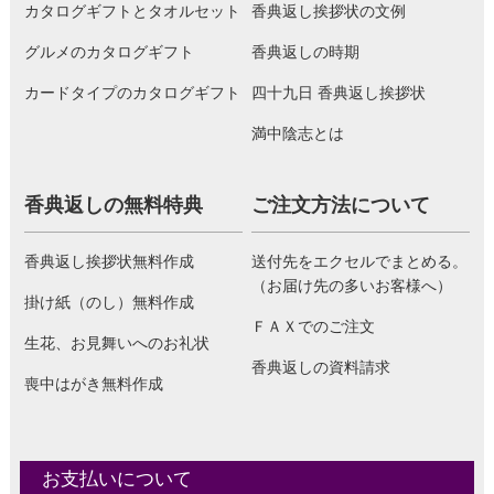
カタログギフトとタオルセット
香典返し挨拶状の文例
グルメのカタログギフト
香典返しの時期
カードタイプのカタログギフト
四十九日 香典返し挨拶状
満中陰志とは
香典返しの無料特典
ご注文方法について
香典返し挨拶状無料作成
送付先をエクセルでまとめる。
（お届け先の多いお客様へ）
掛け紙（のし）無料作成
ＦＡＸでのご注文
生花、お見舞いへのお礼状
香典返しの資料請求
喪中はがき無料作成
お支払いについて