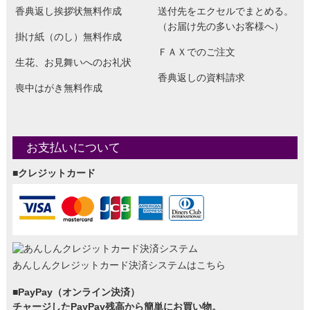
香典返し挨拶状無料作成
送付先をエクセルでまとめる。
（お届け先の多いお客様へ）
掛け紙（のし）無料作成
ＦＡＸでのご注文
生花、お見舞いへのお礼状
香典返しの資料請求
喪中はがき無料作成
お支払いについて
■クレジットカード
あんしんクレジットカード決済システムはこちら
■PayPay（オンライン決済）
チャージしたPayPay残高から簡単にお買い物。