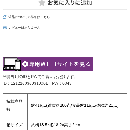
返品についての詳細はこちら
レビューはありません
閲覧専用のIDとPWでご覧いただけます。
ID：1212260360310001 PW：0343
掲載商品
約416点(雑貨約280点/食品約115点/体験約21点)
数
箱サイズ
約横13.5×縦18.2×高さ2cm