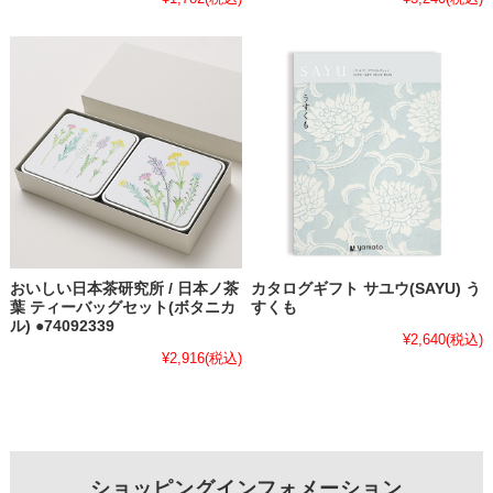
おいしい日本茶研究所 / 日本ノ茶
カタログギフト サユウ(SAYU) う
葉 ティーバッグセット(ボタニカ
すくも
ル) ●74092339
¥2,640
(税込)
¥2,916
(税込)
ショッピングインフォメーション