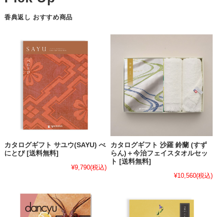
香典返し おすすめ商品
カタログギフト サユウ(SAYU) べ
カタログギフト 沙羅 鈴蘭 (すず
にとび [送料無料]
らん)＋今治フェイスタオルセッ
ト [送料無料]
¥9,790
(税込)
¥10,560
(税込)