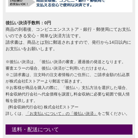
後払い決済手数料：0円
商品の到着後、コンビニエンスストア・銀行・郵便局にてお支払
いのできる安心・簡単な決済方法です。
請求書は、商品とは別に郵送されますので、発行から14日以内に
お支払いをお願いします。
※後払い決済は、「後払い決済の審査」通過後の発送となります。
審査エラーの場合、後払い決済がご利用いただけません。
※ご請求書は、注文時の注文者情報のご住所に、ご請求金額の払込票
が株式会社Eストアーより郵送で届きます。
※お客様が商品を購入の際に、「後払い」支払方法を選択した場合、
料金収納代行会社へ代金債権を譲渡し料金収納に必要な範囲で個人情
報を提供します。
(料金収納代行会社) 株式会社Eストアー
詳しくは、
「お支払いについて」の「後払い決済」
をご覧ください。
送料・配送について