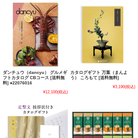
ダンチュウ（dancyu） グルメギ
カタログギフト 万葉（まんよ
フトカタログ CBコース [送料無
う） ころもて [送料無料]
料] ●22076016
¥3,190
(税込)
¥12,100
(税込)