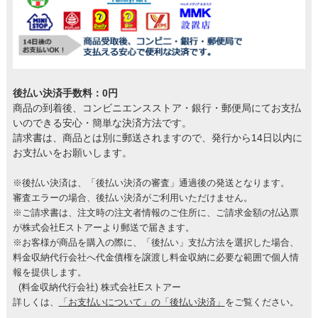
後払い決済手数料：0円
商品の到着後、コンビニエンスストア・銀行・郵便局にてお支払
いのできる安心・簡単な決済方法です。
請求書は、商品とは別に郵送されますので、発行から14日以内に
お支払いをお願いします。
※後払い決済は、「後払い決済の審査」通過後の発送となります。
審査エラーの場合、後払い決済がご利用いただけません。
※ご請求書は、注文時の注文者情報のご住所に、ご請求金額の払込票
が株式会社Eストアーより郵送で届きます。
※お客様が商品を購入の際に、「後払い」支払方法を選択した場合、
料金収納代行会社へ代金債権を譲渡し料金収納に必要な範囲で個人情
報を提供します。
(料金収納代行会社) 株式会社Eストアー
詳しくは、
「お支払いについて」の「後払い決済」
をご覧ください。