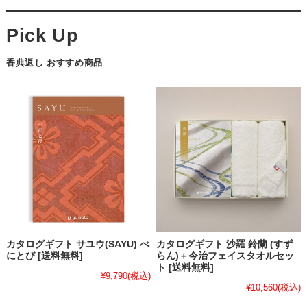
香典返し おすすめ商品
カタログギフト サユウ(SAYU) べ
カタログギフト 沙羅 鈴蘭 (すず
にとび [送料無料]
らん)＋今治フェイスタオルセッ
ト [送料無料]
¥9,790
(税込)
¥10,560
(税込)