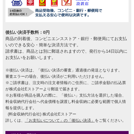
後払い決済手数料：0円
商品の到着後、コンビニエンスストア・銀行・郵便局にてお支払
いのできる安心・簡単な決済方法です。
請求書は、商品とは別に郵送されますので、発行から14日以内に
お支払いをお願いします。
※後払い決済は、「後払い決済の審査」通過後の発送となります。
審査エラーの場合、後払い決済がご利用いただけません。
※ご請求書は、注文時の注文者情報のご住所に、ご請求金額の払込票
が株式会社Eストアーより郵送で届きます。
※お客様が商品を購入の際に、「後払い」支払方法を選択した場合、
料金収納代行会社へ代金債権を譲渡し料金収納に必要な範囲で個人情
報を提供します。
(料金収納代行会社) 株式会社Eストアー
詳しくは、
「お支払いについて」の「後払い決済」
をご覧ください。