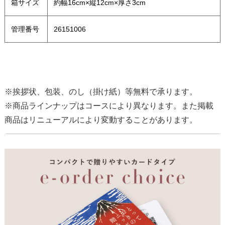
箱サイズ
約幅16cm×縦12cm×厚さ3cm
管理番号
26151006
※挨拶状、包装、のし（掛け紙）等無料で承ります。
※商品ラインナップはコースにより異なります。また掲載
商品はリニューアルにより変動することがあります。