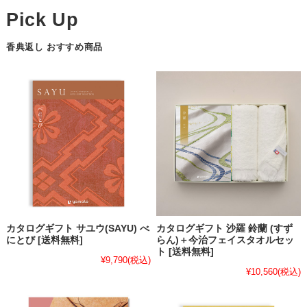
香典返し おすすめ商品
カタログギフト サユウ(SAYU) べ
カタログギフト 沙羅 鈴蘭 (すず
にとび [送料無料]
らん)＋今治フェイスタオルセッ
ト [送料無料]
¥9,790
(税込)
¥10,560
(税込)