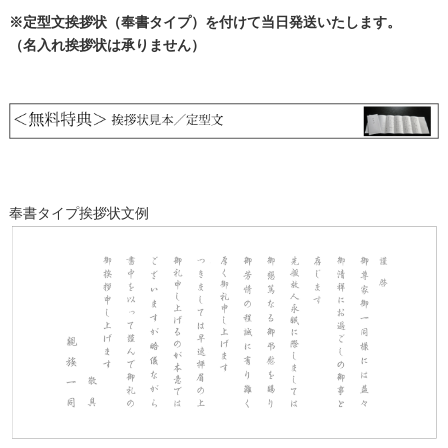
※定型文挨拶状（奉書タイプ）を付けて当日発送いたします。
（名入れ挨拶状は承りません）
奉書タイプ挨拶状文例