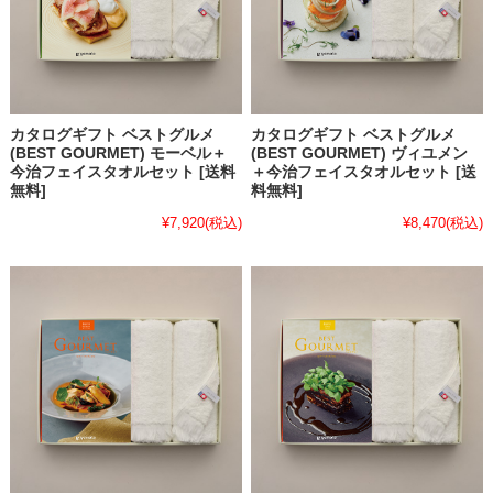
カタログギフト ベストグルメ
カタログギフト ベストグルメ
(BEST GOURMET) モーベル＋
(BEST GOURMET) ヴィユメン
今治フェイスタオルセット [送料
＋今治フェイスタオルセット [送
無料]
料無料]
¥7,920
(税込)
¥8,470
(税込)