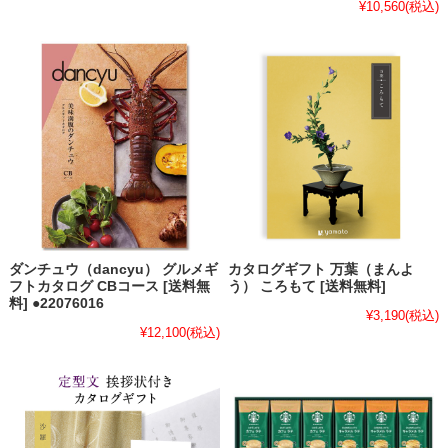
¥10,560
(税込)
ダンチュウ（dancyu） グルメギ
カタログギフト 万葉（まんよ
フトカタログ CBコース [送料無
う） ころもて [送料無料]
料] ●22076016
¥3,190
(税込)
¥12,100
(税込)