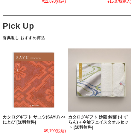
¥12,870
(税込)
¥15,070
(税込)
香典返し おすすめ商品
カタログギフト サユウ(SAYU) べ
カタログギフト 沙羅 鈴蘭 (すず
にとび [送料無料]
らん)＋今治フェイスタオルセッ
ト [送料無料]
¥9,790
(税込)