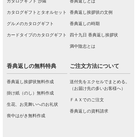
カタログギフト 沙羅
香典返しとは
カタログギフトとタオルセット
香典返し挨拶状の文例
グルメのカタログギフト
香典返しの時期
カードタイプのカタログギフト
四十九日 香典返し挨拶状
満中陰志とは
香典返しの無料特典
ご注文方法について
香典返し挨拶状無料作成
送付先をエクセルでまとめる。
（お届け先の多いお客様へ）
掛け紙（のし）無料作成
ＦＡＸでのご注文
生花、お見舞いへのお礼状
香典返しの資料請求
喪中はがき無料作成