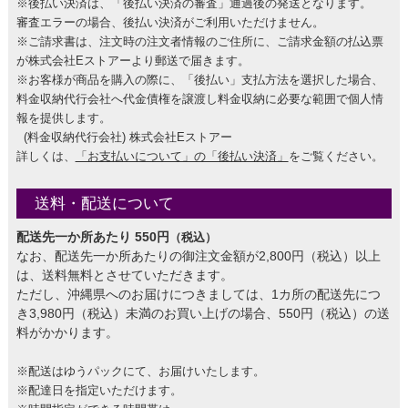
※後払い決済は、「後払い決済の審査」通過後の発送となります。
審査エラーの場合、後払い決済がご利用いただけません。
※ご請求書は、注文時の注文者情報のご住所に、ご請求金額の払込票
が株式会社Eストアーより郵送で届きます。
※お客様が商品を購入の際に、「後払い」支払方法を選択した場合、
料金収納代行会社へ代金債権を譲渡し料金収納に必要な範囲で個人情
報を提供します。
(料金収納代行会社) 株式会社Eストアー
詳しくは、
「お支払いについて」の「後払い決済」
をご覧ください。
送料・配送について
配送先一か所あたり 550円
（税込）
なお、配送先一か所あたりの御注文金額が2,800円（税込）以上
は、送料無料とさせていただきます。
ただし、沖縄県へのお届けにつきましては、1カ所の配送先につ
き3,980円（税込）未満のお買い上げの場合、550円（税込）の送
料がかかります。
※配送はゆうパックにて、お届けいたします。
※配達日を指定いただけます。