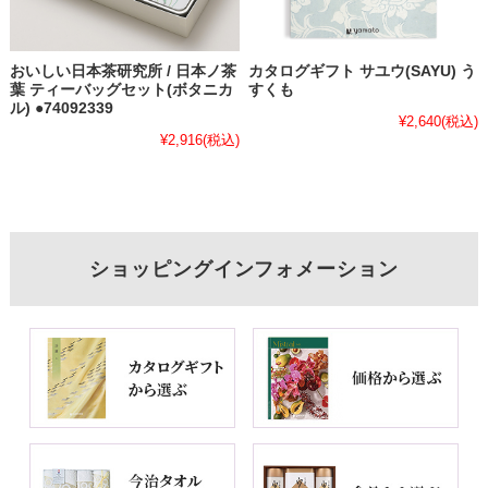
おいしい日本茶研究所 / 日本ノ茶
カタログギフト サユウ(SAYU) う
葉 ティーバッグセット(ボタニカ
すくも
ル) ●74092339
¥2,640
(税込)
¥2,916
(税込)
ショッピングインフォメーション