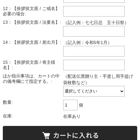
12：【挨拶状文面 / ご戒名】
必要の場合:
13：【挨拶状文面 / 法要名】:
（記入例：七七日忌 五十日祭）
14：【挨拶状文面 / 差出月】:
（記入例：令和5年1月）
15：【挨拶状文面 / 喪主様
名】:
ほか指示事項は、カートの中
（配送伝票贈り主・手渡し用手提げ
の備考欄にて指定する。:
袋枚数など）
数量:
個
在庫:
在庫あり