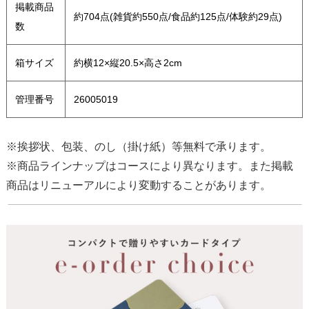
掲載商品
約704点(雑貨約550点/食品約125点/体験約29点)
数
箱サイズ
約横12×縦20.5×高さ2cm
管理番号
26005019
※挨拶状、包装、のし（掛け紙）等無料で承ります。
※商品ラインナップはコースにより異なります。また掲載
商品はリニューアルにより変動することがあります。