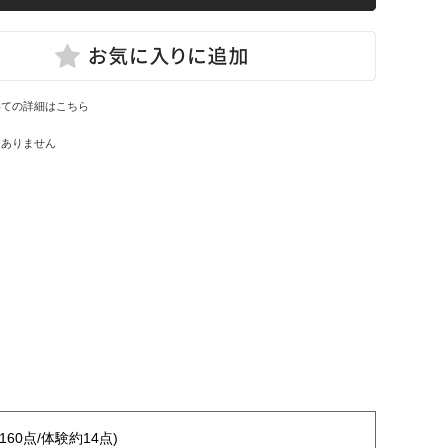
いての詳細はこちら
はありません
160点/体験約14点)