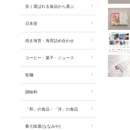
良く選ばれる食品から選ぶ
日本茶
焼き海苔・海苔詰め合わせ
コーヒー・菓子・ジュース
乾麺
調味料
「和」の食品・「洋」の食品
肴七味屋(ななみや)