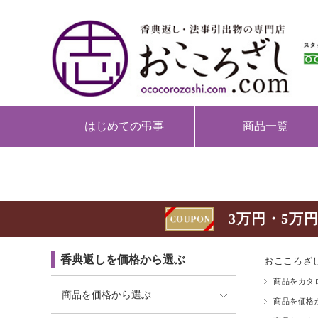
はじめての弔事
商品一覧
3万円・5万円
香典返しを価格から選ぶ
おこころざし
商品をカタ
商品を価格から選ぶ
商品を価格