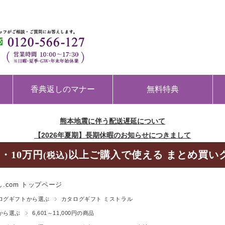
香典返しのマナー
無料特典
熊本地震に伴う配送遅延について
【2026年夏期】長期休暇のお知らせにつきまして
・10万円
以上ご購入で使える まとめ買い
(税込)
.com トップページ
ログギフトから選ぶ
カタログギフト ミストラル
から選ぶ
6,601～11,000円の商品