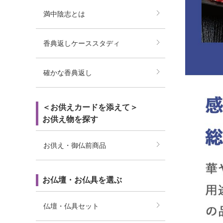
満中陰志とは
香典返しケーススタディ
確かな香典返し
＜お供えカードを添えて＞
お供え物を探す
お供え・御仏前商品
お仏壇・お仏具を選ぶ
仏壇・仏具セット