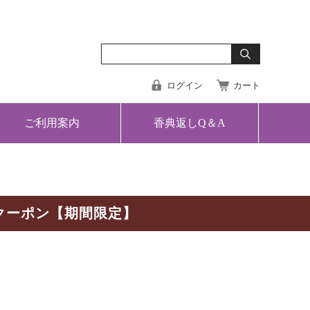
ログイン
カート
ご利用案内
香典返しQ＆A
クーポン【期間限定】