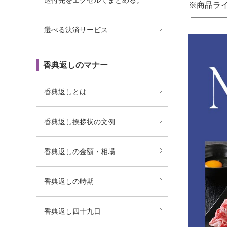
送付先をエクセルでまとめる。
※商品ラ
選べる決済サービス
香典返しのマナー
香典返しとは
香典返し挨拶状の文例
香典返しの金額・相場
香典返しの時期
香典返し四十九日