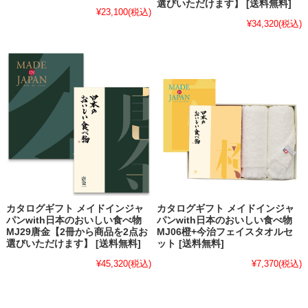
選びいただけます】 [送料無料]
¥23,100
(税込)
¥34,320
(税込)
カタログギフト メイドインジャ
カタログギフト メイドインジャ
パンwith日本のおいしい食べ物
パンwith日本のおいしい食べ物
MJ29唐金【2冊から商品を2点お
MJ06橙+今治フェイスタオルセ
選びいただけます】 [送料無料]
ット [送料無料]
¥45,320
(税込)
¥7,370
(税込)