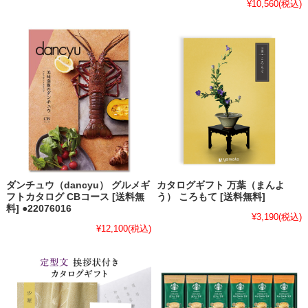
¥10,560
(税込)
ダンチュウ（dancyu） グルメギ
カタログギフト 万葉（まんよ
フトカタログ CBコース [送料無
う） ころもて [送料無料]
料] ●22076016
¥3,190
(税込)
¥12,100
(税込)