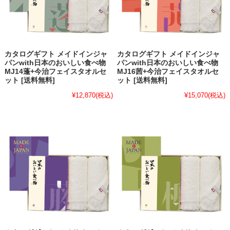
カタログギフト メイドインジャ
カタログギフト メイドインジャ
パンwith日本のおいしい食べ物
パンwith日本のおいしい食べ物
MJ14蓬+今治フェイスタオルセ
MJ16茜+今治フェイスタオルセ
ット [送料無料]
ット [送料無料]
¥12,870
(税込)
¥15,070
(税込)