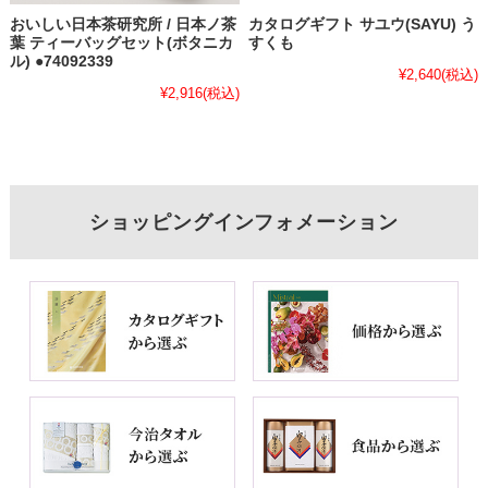
おいしい日本茶研究所 / 日本ノ茶
カタログギフト サユウ(SAYU) う
葉 ティーバッグセット(ボタニカ
すくも
ル) ●74092339
¥2,640
(税込)
¥2,916
(税込)
ショッピングインフォメーション