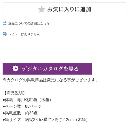
返品についての詳細はこちら
レビューはありません
※カタログの掲載商品は変更になる事がございます。
【商品説明】
●体裁：専用化粧箱（木箱）
●ページ数：88ページ
●掲載点数：約35点
●箱サイズ：約縦28.5×横21×高さ2.2cm（木箱）