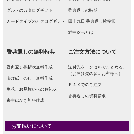
グルメのカタログギフト
香典返しの時期
カードタイプのカタログギフト
四十九日 香典返し挨拶状
満中陰志とは
香典返しの無料特典
ご注文方法について
香典返し挨拶状無料作成
送付先をエクセルでまとめる。
（お届け先の多いお客様へ）
掛け紙（のし）無料作成
ＦＡＸでのご注文
生花、お見舞いへのお礼状
香典返しの資料請求
喪中はがき無料作成
お支払いについて