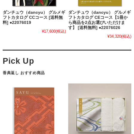
ダンチュウ（dancyu） グルメギ
ダンチュウ（dancyu） グルメギ
フトカタログ CCコース [送料無
フトカタログ CEコース【1冊か
料] ●22076019
ら商品を2点お選びいただけま
す】 [送料無料] ●22076026
¥17,600
(税込)
¥34,320
(税込)
香典返し おすすめ商品