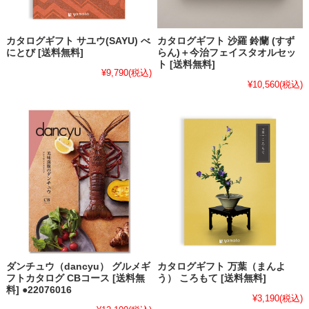
カタログギフト サユウ(SAYU) べ
カタログギフト 沙羅 鈴蘭 (すず
にとび [送料無料]
らん)＋今治フェイスタオルセッ
ト [送料無料]
¥9,790
(税込)
¥10,560
(税込)
ダンチュウ（dancyu） グルメギ
カタログギフト 万葉（まんよ
フトカタログ CBコース [送料無
う） ころもて [送料無料]
料] ●22076016
¥3,190
(税込)