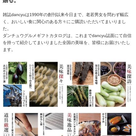
贈る。
雑誌dancyuは1990年の創刊以来今日まで、老若男女を問わず幅広
く、おいしい食に関心のある方々にご購読いただいてまいりまし
た。
ダンチュウグルメギフトカタログは、これまでdancyu誌面にて自信
を持って紹介してまいりました全国の美味を、皆様にお届けいたし
ます。