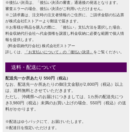
※後払い決済は、「後払い決済の審査」通過後の発送となります。
審査エラーの場合、後払い決済がご利用いただけません。
※ご請求書は、注文時の注文者情報のご住所に、ご請求金額の払込票
が株式会社Eストアーより郵送で届きます。
※お客様が商品を購入の際に、「後払い」支払方法を選択した場合、
料金収納代行会社へ代金債権を譲渡し料金収納に必要な範囲で個人情
報を提供します。
(料金収納代行会社) 株式会社Eストアー
詳しくは、
「お支払いについて」の「後払い決済」
をご覧ください。
送料・配送について
配送先一か所あたり 550円
（税込）
なお、配送先一か所あたりの御注文金額が2,800円（税込）以上
は、送料無料とさせていただきます。
ただし、沖縄県へのお届けにつきましては、1カ所の配送先につ
き3,980円（税込）未満のお買い上げの場合、550円（税込）の送
料がかかります。
※配送はゆうパックにて、お届けいたします。
※配達日を指定いただけます。