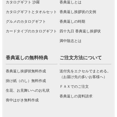
カタログギフト 沙羅
香典返しとは
カタログギフトとタオルセット
香典返し挨拶状の文例
グルメのカタログギフト
香典返しの時期
カードタイプのカタログギフト
四十九日 香典返し挨拶状
満中陰志とは
香典返しの無料特典
ご注文方法について
香典返し挨拶状無料作成
送付先をエクセルでまとめる。
（お届け先の多いお客様へ）
掛け紙（のし）無料作成
ＦＡＸでのご注文
生花、お見舞いへのお礼状
香典返しの資料請求
喪中はがき無料作成