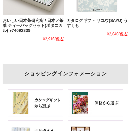
おいしい日本茶研究所 / 日本ノ茶
カタログギフト サユウ(SAYU) う
葉 ティーバッグセット(ボタニカ
すくも
ル) ●74092339
¥2,640
(税込)
¥2,916
(税込)
ショッピングインフォメーション